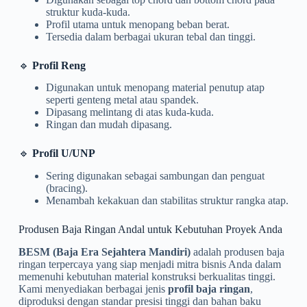
struktur kuda-kuda.
Profil utama untuk menopang beban berat.
Tersedia dalam berbagai ukuran tebal dan tinggi.
🔹
Profil Reng
Digunakan untuk menopang material penutup atap
seperti genteng metal atau spandek.
Dipasang melintang di atas kuda-kuda.
Ringan dan mudah dipasang.
🔹
Profil U/UNP
Sering digunakan sebagai sambungan dan penguat
(bracing).
Menambah kekakuan dan stabilitas struktur rangka atap.
Produsen Baja Ringan Andal untuk Kebutuhan Proyek Anda
BESM (Baja Era Sejahtera Mandiri)
adalah produsen baja
ringan terpercaya yang siap menjadi mitra bisnis Anda dalam
memenuhi kebutuhan material konstruksi berkualitas tinggi.
Kami menyediakan berbagai jenis
profil baja ringan
,
diproduksi dengan standar presisi tinggi dan bahan baku