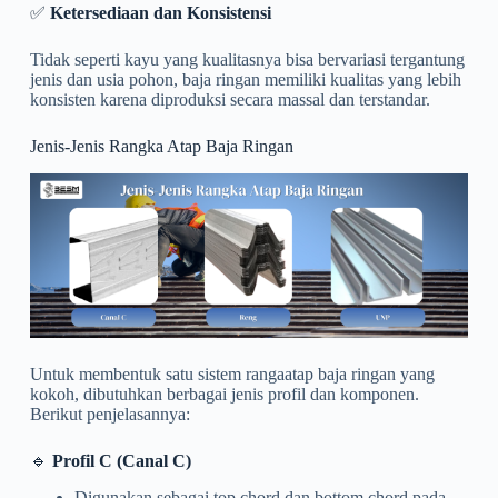
✅
Ketersediaan dan Konsistensi
Tidak seperti kayu yang kualitasnya bisa bervariasi tergantung
jenis dan usia pohon, baja ringan memiliki kualitas yang lebih
konsisten karena diproduksi secara massal dan terstandar.
Jenis-Jenis Rangka Atap Baja Ringan
Untuk membentuk satu sistem rangaatap baja ringan yang
kokoh, dibutuhkan berbagai jenis profil dan komponen.
Berikut penjelasannya:
🔹
Profil C (Canal C)
Digunakan sebagai top chord dan bottom chord pada