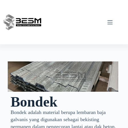
Bondek
Bondek adalah material berupa lembaran baja
galvanis yang digunakan sebagai bekisting
permanen dalam pengecoran lantai atau dak beton.