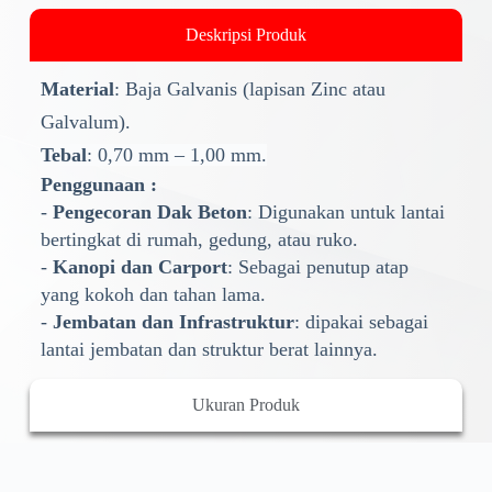
Deskripsi Produk
Material
: Baja Galvanis (lapisan Zinc atau
Galvalum).
Tebal
: 0,70 mm – 1,00 mm.
Penggunaan :
-
Pengecoran Dak Beton
: Digunakan untuk lantai
bertingkat di rumah, gedung, atau ruko.
-
Kanopi dan Carport
: Sebagai penutup atap
yang kokoh dan tahan lama.
-
Jembatan dan Infrastruktur
: dipakai sebagai
lantai jembatan dan struktur berat lainnya.
Ukuran Produk