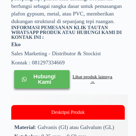
berfungsi sebagai rangka dasar untuk pemasangan
plafon gypsum, metal, atau PVC, memberikan
dukungan struktural di sepanjang tepi ruangan.
INFORMASI PEMESANAN KLIK TAUTAN
WHATSAPP PRODUK ATAU HUBUNGI KAMI DI
KONTAK INI :
Eko
Sales Marketing - Distributor & Stockist
Kontak : 081297334669
Hubungi
Lihat produk lainnya
Kami
→
Deskripsi Produk
Material
: Galvanis (GI) atau Galvalum (GL)