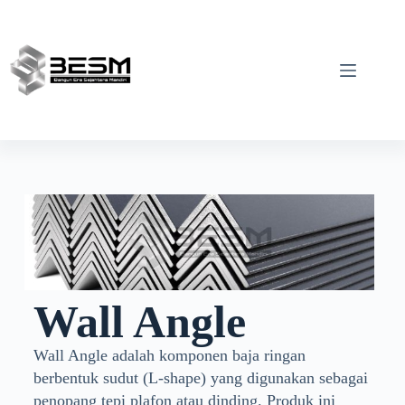
Wall Angle
Wall Angle adalah komponen baja ringan
berbentuk sudut (L-shape) yang digunakan sebagai
penopang tepi plafon atau dinding. Produk ini