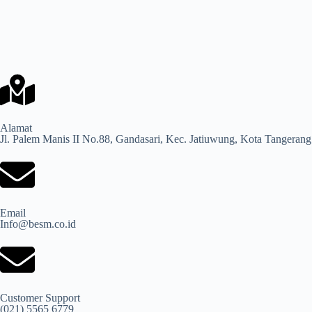
Alamat
Jl. Palem Manis II No.88, Gandasari, Kec. Jatiuwung, Kota Tangerang
Email
Info@besm.co.id
Customer Support
(021) 5565 6779