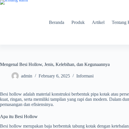
Beranda
Produk
Artikel
Tentang 
Mengenal Besi Hollow, Jenis, Kelebihan, dan Kegunaannya
admin
February 6, 2025
Informasi
Besi hollow adalah material konstruksi berbentuk pipa kotak atau per
kuat, ringan, serta memiliki tampilan yang rapi dan modern. Dalam du
pemasangan dan efisiensinya.
Apa itu Besi Hollow
Besi hollow merupakan baja berbentuk tabung kotak dengan ketebalan 