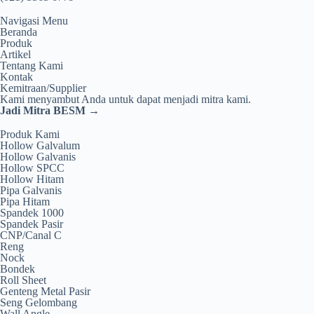
Navigasi Menu
Beranda
Produk
Artikel
Tentang Kami
Kontak
Kemitraan/Supplier
Kami menyambut Anda untuk dapat menjadi mitra kami.
Jadi Mitra BESM →
Produk Kami
Hollow Galvalum
Hollow Galvanis
Hollow SPCC
Hollow Hitam
Pipa Galvanis
Pipa Hitam
Spandek 1000
Spandek Pasir
CNP/Canal C
Reng
Nock
Bondek
Roll Sheet
Genteng Metal Pasir
Seng Gelombang
Wall Angle