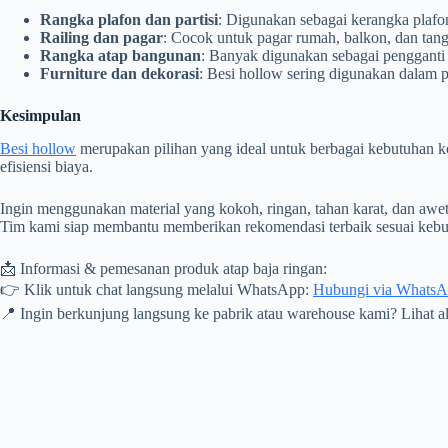
Rangka plafon dan partisi
: Digunakan sebagai kerangka plafo
Railing dan pagar
: Cocok untuk pagar rumah, balkon, dan tang
Rangka atap bangunan
: Banyak digunakan sebagai pengganti 
Furniture dan dekorasi
: Besi hollow sering digunakan dalam p
Kesimpulan
Besi hollow
merupakan pilihan yang ideal untuk berbagai kebutuhan kon
efisiensi biaya.
Ingin menggunakan material yang kokoh, ringan, tahan karat, dan awe
Tim kami siap membantu memberikan rekomendasi terbaik sesuai keb
📩 Informasi & pemesanan produk atap baja ringan:
👉 Klik untuk chat langsung melalui WhatsApp:
Hubungi via Whats
📍 Ingin berkunjung langsung ke pabrik atau warehouse kami? Lihat 