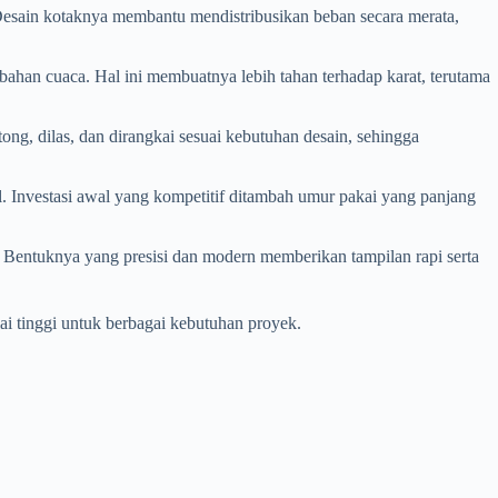
Desain kotaknya membantu mendistribusikan beban secara merata,
ubahan cuaca. Hal ini membuatnya lebih tahan terhadap karat, terutama
g, dilas, dan dirangkai sesuai kebutuhan desain, sehingga
 Investasi awal yang kompetitif ditambah umur pakai yang panjang
f. Bentuknya yang presisi dan modern memberikan tampilan rapi serta
lai tinggi untuk berbagai kebutuhan proyek.