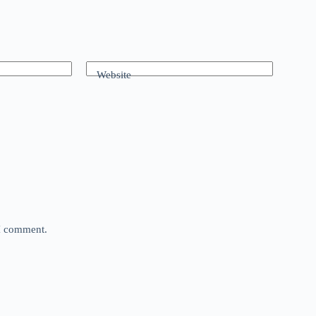
Website
 I comment.