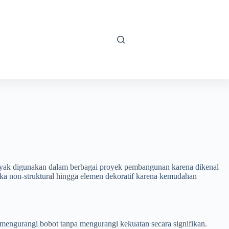
banyak digunakan dalam berbagai proyek pembangunan karena dikenal
gka non-struktural hingga elemen dekoratif karena kemudahan
 mengurangi bobot tanpa mengurangi kekuatan secara signifikan.