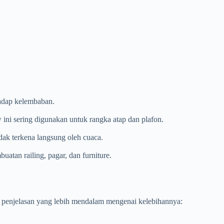
hadap kelembaban.
ini sering digunakan untuk rangka atap dan plafon.
dak terkena langsung oleh cuaca.
uatan railing, pagar, dan furniture.
t penjelasan yang lebih mendalam mengenai kelebihannya: