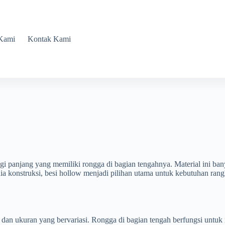
Kami
Kontak Kami
segi panjang yang memiliki rongga di bagian tengahnya. Material ini 
nia konstruksi, besi hollow menjadi pilihan utama untuk kebutuhan ran
dan ukuran yang bervariasi. Rongga di bagian tengah berfungsi untuk