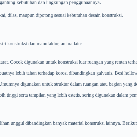
 tergantung kebutuhan dan lingkungan penggunaannya.
ai, dilas, maupun dipotong sesuai kebutuhan desain konstruksi.
ri konstruksi dan manufaktur, antara lain:
 karat. Cocok digunakan untuk konstruksi luar ruangan yang rentan ter
nya lebih tahan terhadap korosi dibandingkan galvanis. Besi hollow 
t. Umumnya digunakan untuk struktur dalam ruangan atau bagian yang ti
ih tinggi serta tampilan yang lebih estetis, sering digunakan dalam pemb
han unggul dibandingkan banyak material konstruksi lainnya. Beriku