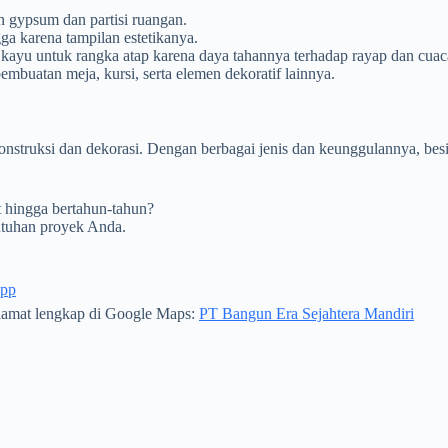
n gypsum dan partisi ruangan.
ga karena tampilan estetikanya.
kayu untuk rangka atap karena daya tahannya terhadap rayap dan cuac
embuatan meja, kursi, serta elemen dekoratif lainnya.
struksi dan dekorasi. Dengan berbagai jenis dan keunggulannya, besi i
t hingga bertahun-tahun?
utuhan proyek Anda.
App
alamat lengkap di Google Maps:
PT Bangun Era Sejahtera Mandiri