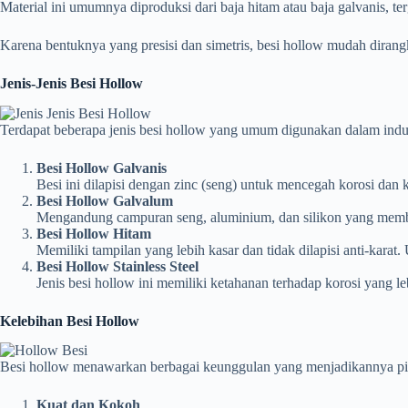
Material ini umumnya diproduksi dari baja hitam atau baja galvanis,
Karena bentuknya yang presisi dan simetris, besi hollow mudah dirangk
Jenis-Jenis Besi Hollow
Terdapat beberapa jenis besi hollow yang umum digunakan dalam indust
Besi Hollow Galvanis
Besi ini dilapisi dengan zinc (seng) untuk mencegah korosi dan
Besi Hollow Galvalum
Mengandung campuran seng, aluminium, dan silikon yang membuat
Besi Hollow Hitam
Memiliki tampilan yang lebih kasar dan tidak dilapisi anti-kara
Besi Hollow Stainless Steel
Jenis besi hollow ini memiliki ketahanan terhadap korosi yang leb
Kelebihan Besi Hollow
Besi hollow menawarkan berbagai keunggulan yang menjadikannya pili
Kuat dan Kokoh